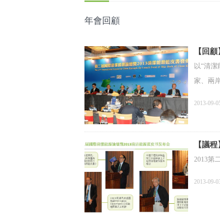
年會回顧
【回顧
以“清潔
家、兩
2013-09-0
【議程
2013
2013-09-0