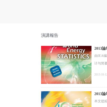
演講報告
2013論
由IEA
计与简
2013-10-1
2013論
本文從