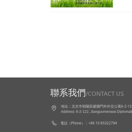
聯系我們
/CONTACT US
地址：北京市朝陽區建國門外外交公寓6-2-12
Address: 6-2-122, Jianguomenwai Diplomat
電話（Phone）：+86 10 85322794