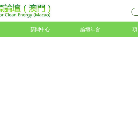
新聞中心
論壇年會
項
新聞中心
論壇年會
項