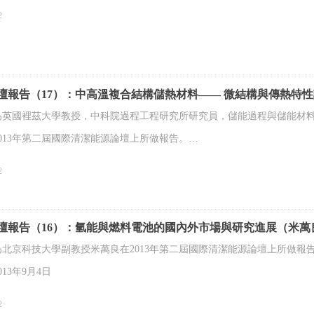
2
3論壇報告（17）：中高溫複合結構儲熱材料—— 微結構與傳熱特
為英國裡茲大學教授，中科院過程工程研究所研究員，儲能過程與儲能材料
013年第二屆國際清潔能源論壇上所做報告。
13年9月4日
2
3論壇報告（16）：氫能與燃料電池的國內外市場與研究進展（米萬
為北京科技大學副教授米萬良在2013年第二屆國際清潔能源論壇上所做報
13年9月4日
2