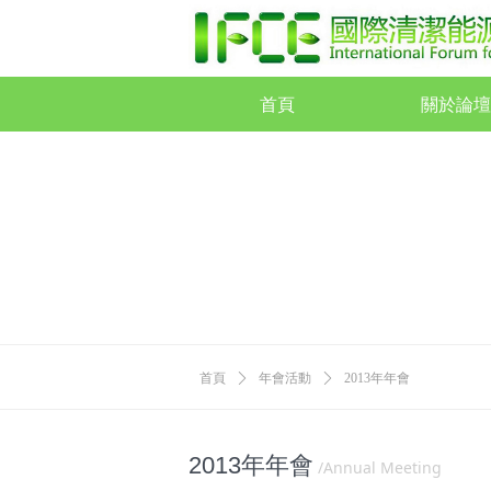
首頁
關於論壇
首頁
關於論壇
首頁
ꄲ
年會活動
ꄲ
2013年年會
2013年年會
/Annual Meeting