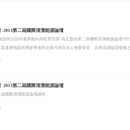
】2013第二屆國際清潔能源論壇
能源前沿技術最新動向與前景預測”為主題的第二屆國際清潔能源論壇9月
岸及港澳地區的專家學者和企業代表百余人會聚壹堂，共商清潔能源發展
5
】2013第二屆國際清潔能源論壇
第二屆國際清潔能源論壇議程
3