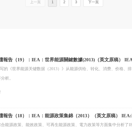
上一頁
1
2
3
下一頁
壇報告（19）：IEA：世界能源關鍵數據(2013)（英文原稿） IEA:Key Worl
编写的《世界能源关键数据（2013）》从能源供给、转化、消费、价格、排
要分析。
2
壇報告（18）：IEA：能源政策集錦（2013）（英文原稿） IEA:Energy Po
綜合能源政策、能效政策、可再生能源政策、電力政策等方面集中分析了IE