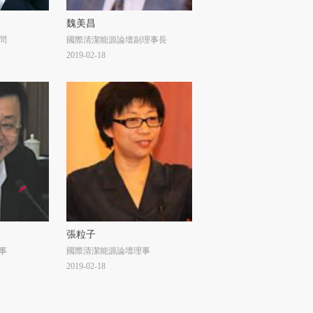
魏美昌
問
國際清潔能源論壇副理事長
2019-02-18
張粒子
事
國際清潔能源論壇理事
2019-02-18