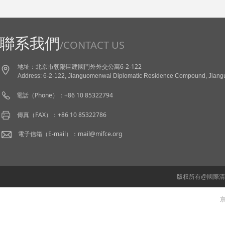
聯系我們
/CONTACT US
地址：北京市朝陽區建國門外外交公寓6-2-122
Address: 6-2-122, Jianguomenwai Diplomatic Residence Compound, Jianguo
電話（Phone）：+86 10 85322794
傳真（FAX）：+86 10 85322786
電子信箱（E-mail）：mail@mifce.org
版权所有@國際
京