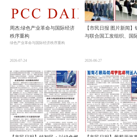
周杰:绿色产业革命与国际经济
【市民日报 图片新闻】
秩序重构
与联合国工发组织、国
绿色产业革命与国际经济秩序重构
机构、中国驻葡萄牙使
常驻维也纳代表团座谈
2026-07-24
2026-06-27