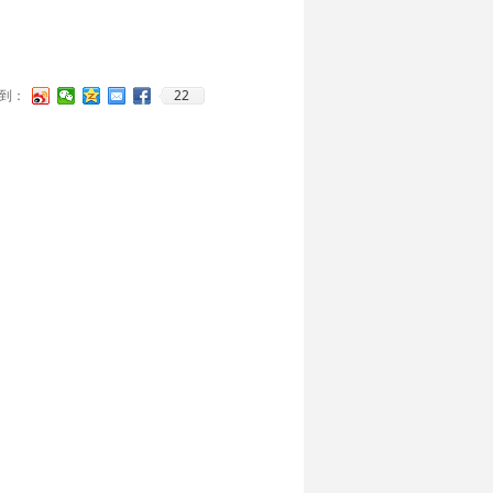
22
到：