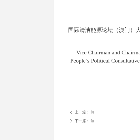
国际清洁能源论坛（澳门）
Vice Chairman and Chairma
People’s Political Consultati
上一篇：
無
ꄴ
下一篇：
無
ꄲ