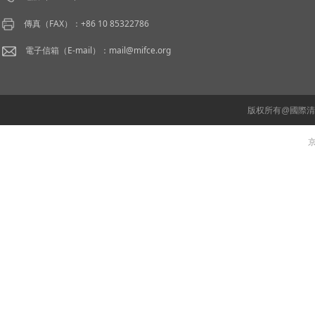
傳真（FAX）：+86 10 85322786
電子信箱（E-mail）：mail@mifce.org
版权所有@國際
京