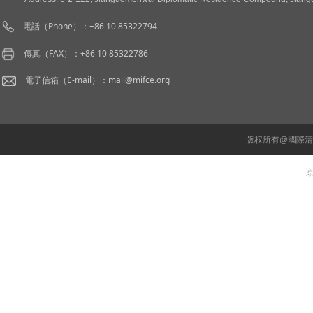
電話（Phone）：+86 10 85322794
傳真（FAX）：+86 10 85322786
電子信箱（E-mail）：mail@mifce.org
版权所有@國際
京