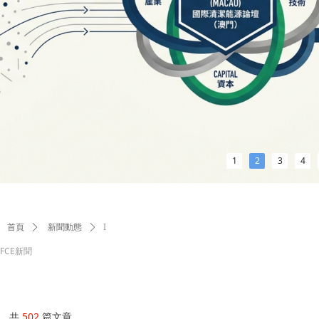
1
2
3
4
I
首頁
ꄲ
新聞動態
ꄲ
FCE新聞
共
502
篇文章