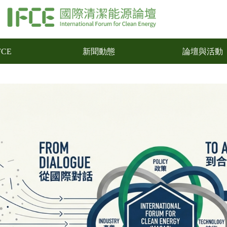
FCE
新聞動態
論壇與活動
FCE
新聞動態
論壇與活動